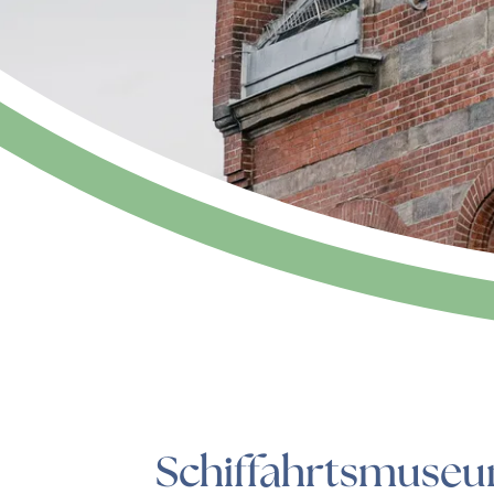
Schiffahrtsmuseu