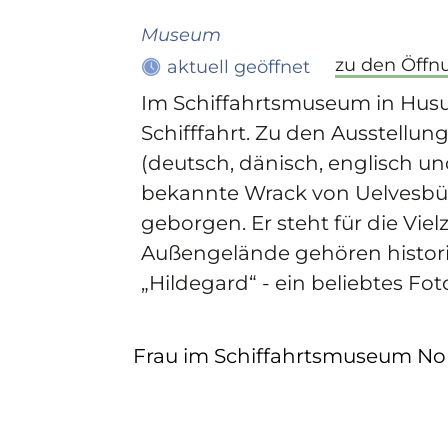
Museum
zu den Öffn
aktuell geöffnet
Im Schiffahrtsmuseum in Hus
Schifffahrt. Zu den Ausstellun
(deutsch, dänisch, englisch un
bekannte Wrack von Uelvesbüll
geborgen. Er steht für die Vie
Außengelände gehören historis
„Hildegard“ - ein beliebtes F
Frau im Schiffahrtsmuseum No