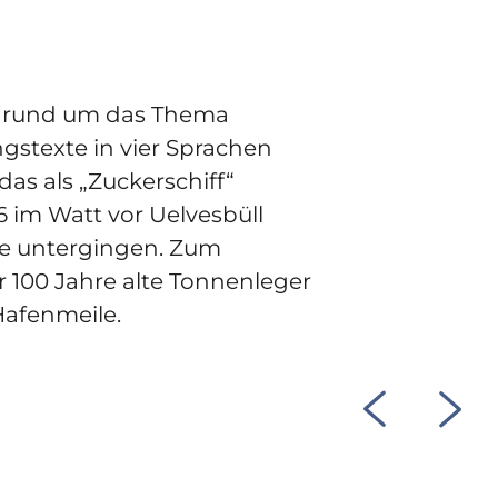
g rund um das Thema
ngstexte in vier Sprachen
das als „Zuckerschiff“
 im Watt vor Uelvesbüll
see untergingen. Zum
r 100 Jahre alte Tonnenleger
 Hafenmeile.
©