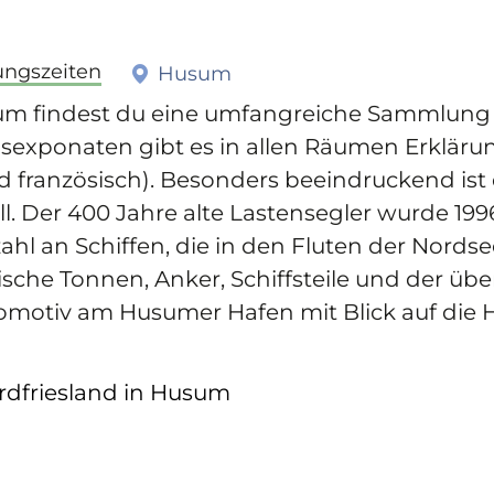
ungszeiten
Husum
um findest du eine umfangreiche Sammlun
gsexponaten gibt es in allen Räumen Erkläru
d französisch). Besonders beeindruckend ist 
. Der 400 Jahre alte Lastensegler wurde 1996
lzahl an Schiffen, die in den Fluten der Nord
che Tonnen, Anker, Schiffsteile und der übe
otomotiv am Husumer Hafen mit Blick auf die
rdfriesland in Husum