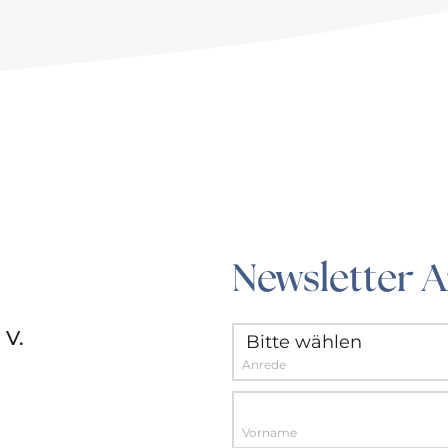
Newsletter 
 V.
Anrede
Vorname