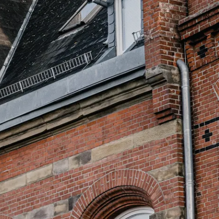
Unterkunft
Menü
©