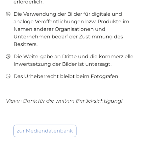
erforderlich.
Die Verwendung der Bilder für digitale und
analoge Veröffentlichungen bzw. Produkte im
Namen anderer Organisationen und
Unternehmen bedarf der Zustimmung des
Besitzers.
Die Weitergabe an Dritte und die kommerzielle
Inwertsetzung der Bilder ist untersagt.
Das Urheberrecht bleibt beim Fotografen.
Mediendatenbank -
Mein Nordfriesland
Vielen Dank für die weitere Berücksichtigung!
Bilder und Videos von der Nordseeküste
zur Mediendatenbank
©