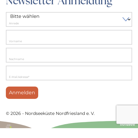
Newsletter Anmeldung
Anrede
Vorname
Nachname
E-Mail Adresse*
Anmelden
© 2026 - Nordseeküste Nordfriesland e. V.