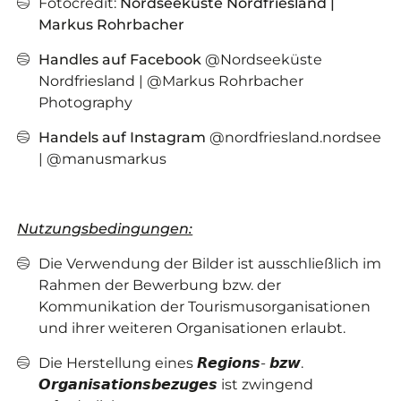
Fotocredit:
Nordseeküste Nordfriesland |
Markus Rohrbacher
Handles auf Facebook
@Nordseeküste
Nordfriesland | @Markus Rohrbacher
Photography
Handels auf Instagram
@nordfriesland.nordsee
| @manusmarkus
Nutzungsbedingungen:
Die Verwendung der Bilder ist ausschließlich im
Rahmen der Bewerbung bzw. der
Kommunikation der Tourismusorganisationen
und ihrer weiteren Organisationen erlaubt.
Die Herstellung eines 𝙍𝙚𝙜𝙞𝙤𝙣𝙨- 𝙗𝙯𝙬.
𝙊𝙧𝙜𝙖𝙣𝙞𝙨𝙖𝙩𝙞𝙤𝙣𝙨𝙗𝙚𝙯𝙪𝙜𝙚𝙨 ist zwingend