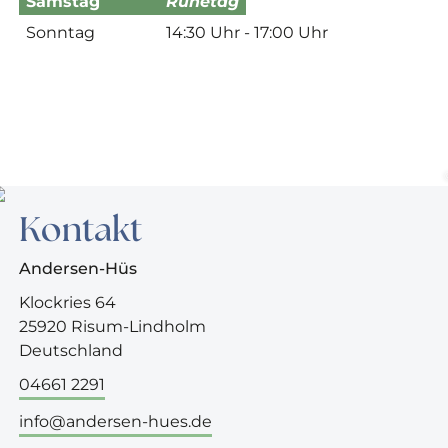
Samstag
Ruhetag
Sonntag
14:30 Uhr - 17:00 Uhr
Kontakt
Andersen-Hüs
Klockries 64
25920 Risum-Lindholm
Deutschland
04661 2291
info@andersen-hues.de