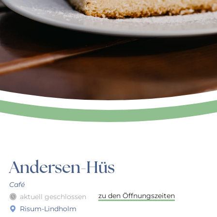
Andersen-Hüs
Café
zu den Öffnungszeiten
aktuell geschlossen
Risum-Lindholm