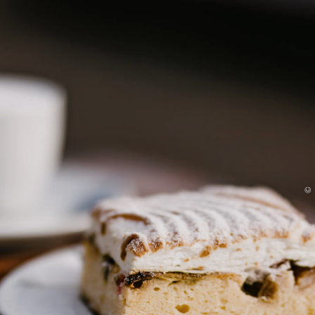
Unterkunft
Menü
©