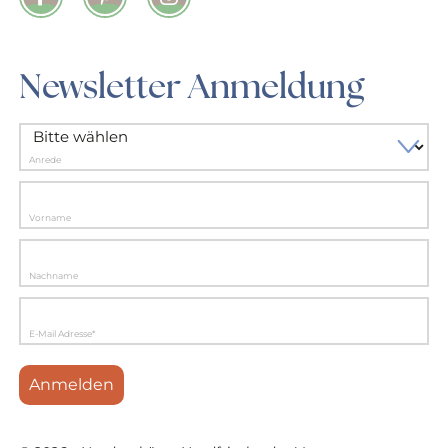
Facebook
Pinterest
Instagram
Newsletter Anmeldung
Anrede
Vorname
Nachname
E-Mail Adresse*
Anmelden