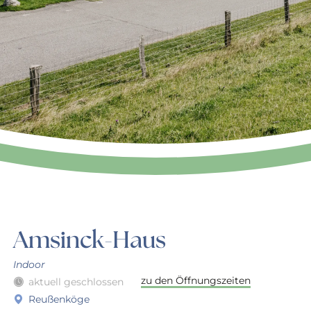
Amsinck-Haus
Indoor
zu den Öffnungszeiten
aktuell geschlossen
Reußenköge