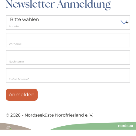
Newsletter Anmeldung
Anrede
Vorname
Nachname
E-Mail Adresse*
Anmelden
© 2026 - Nordseeküste Nordfriesland e. V.