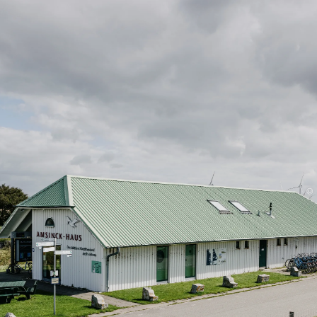
Unterkunft
Menü
©