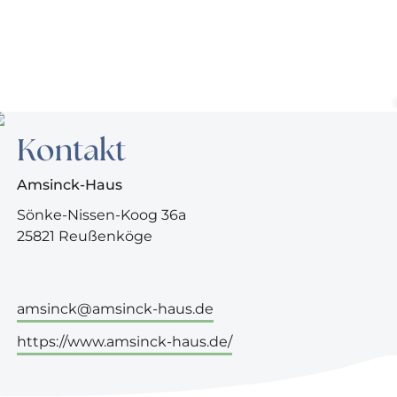
Kontakt
Amsinck-Haus
Sönke-Nissen-Koog 36a
25821 Reußenköge
amsinck@amsinck-haus.de
https://www.amsinck-haus.de/