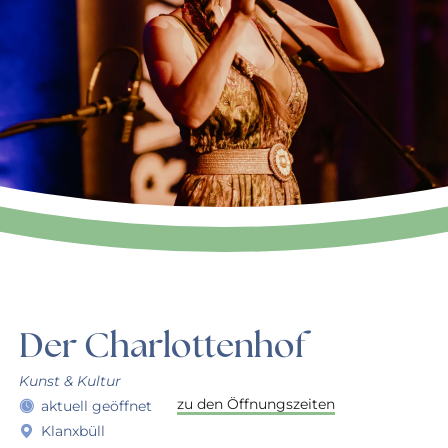
Der Charlottenhof
Kunst & Kultur
zu den Öffnungszeiten
aktuell geöffnet
Klanxbüll