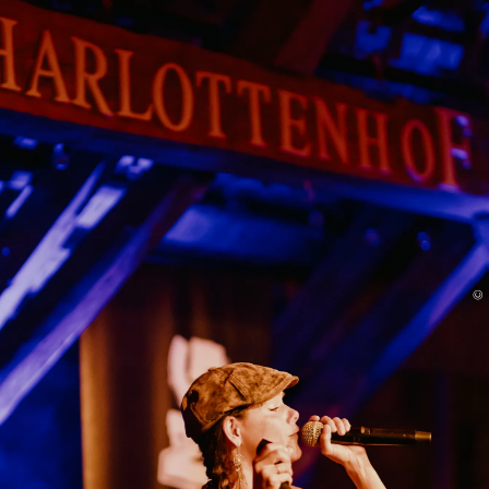
Unterkunft
Menü
©