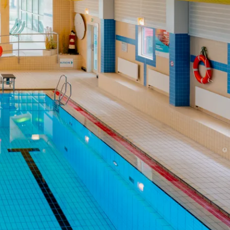
Unterkunft
Menü
©