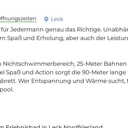
Öffnungszeiten
Leck
et für Jedermann genau das Richtige. Unabh
dern Spaß und Erholung, aber auch der Leis
 Nichtschwimmerbereich, 25-Meter Bahnen 
viel Spaß und Action sorgt die 90-Meter lan
gbrett. Wer Entspannung und Wärme sucht, f
pool.
m Erlebnisbad in Leck Nordfriesland