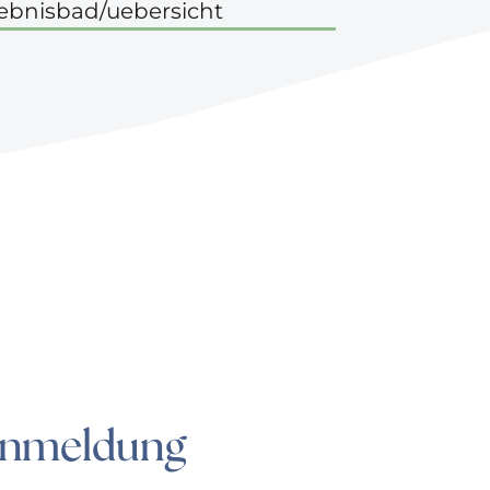
lebnisbad/uebersicht
Anmeldung