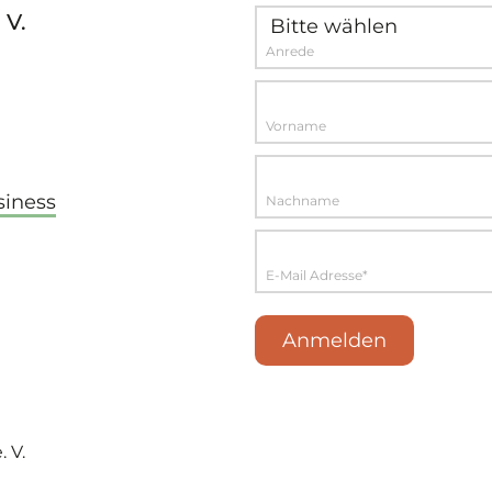
 V.
Anrede
Vorname
siness
Nachname
E-Mail Adresse*
Anmelden
 V.