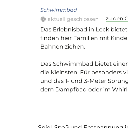
Schwimmbad
zu den 
aktuell geschlossen
Das Erlebnisbad in Leck biet
finden hier Familien mit Kin
Bahnen ziehen.
Das Schwimmbad bietet einen
die Kleinsten. Für besonders 
und das 1- und 3-Meter Sprun
dem Dampfbad oder im Whirl
Spiel, Spaß und Entspannung i