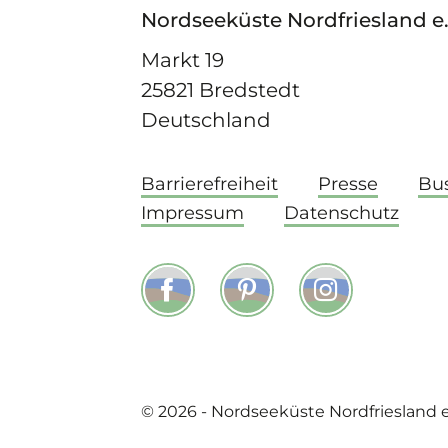
Nordseeküste Nordfriesland e.
Markt 19
25821 Bredstedt
Deutschland
Barrierefreiheit
Presse
Bu
Impressum
Datenschutz
Facebook
Pinterest
Instagram
© 2026 - Nordseeküste Nordfriesland e.