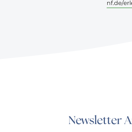
nf.de/er
Newsletter 