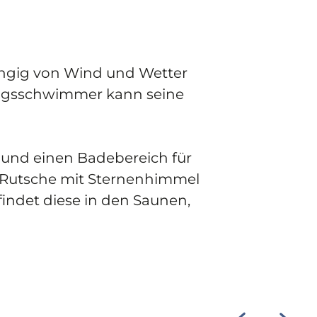
ängig von Wind und Wetter
tungsschwimmer kann seine
und einen Badebereich für
ge Rutsche mit Sternenhimmel
indet diese in den Saunen,
©