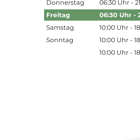
Donnerstag
06:30 Uhr - 2
Freitag
06:30 Uhr - 
Samstag
10:00 Uhr - 1
Sonntag
10:00 Uhr - 1
10:00 Uhr - 1