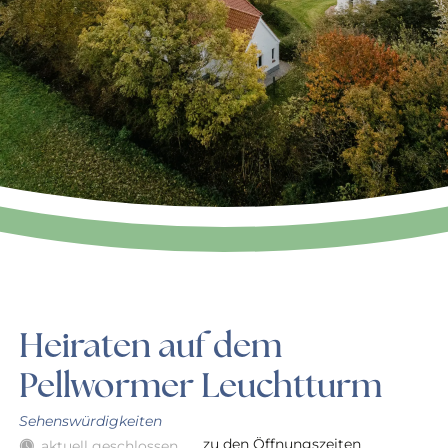
Heiraten auf dem
Pellwormer Leuchtturm
Sehenswürdigkeiten
zu den Öffnungszeiten
aktuell geschlossen