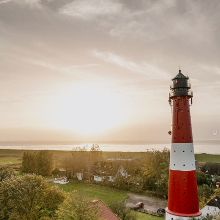
Unterkunft
Menü
©