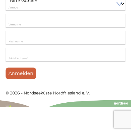
Anrede
Vorname
Nachname
E-Mail Adresse*
Anmelden
© 2026 - Nordseeküste Nordfriesland e. V.