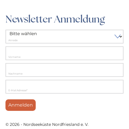
Newsletter Anmeldung
Anrede
Vorname
Nachname
E-Mail Adresse*
Anmelden
© 2026 - Nordseeküste Nordfriesland e. V.