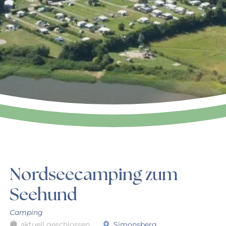
Nordseecamping zum
Seehund
Camping
aktuell geschlossen
Simonsberg