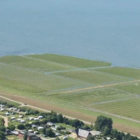
Unterkunft
Menü
©