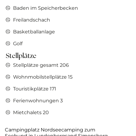
Baden im Speicherbecken
Freilandschach
Basketballanlage
Golf
Stellplätze
Stellplätze gesamt 206
Wohnmobilstellplätze 15
Touristikplätze 171
Ferienwohnungen 3
Mietchalets 20
©
Campingplatz Nordseecamping zum
Seehund in Lundenbergsand Simonsberg