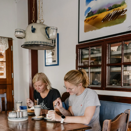
Unterkunft
Menü
©