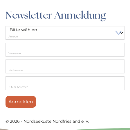
Newsletter Anmeldung
Anrede
Vorname
Nachname
E-Mail Adresse*
Anmelden
© 2026 - Nordseeküste Nordfriesland e. V.