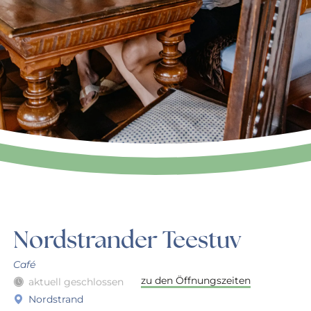
Nordstrander Teestuv
Café
zu den Öffnungszeiten
aktuell geschlossen
Nordstrand