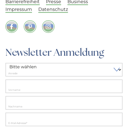
Barrierefreiheit
Presse
Business
Impressum
Datenschutz
Facebook
Pinterest
Instagram
Newsletter Anmeldung
Anrede
Vorname
Nachname
E-Mail Adresse*