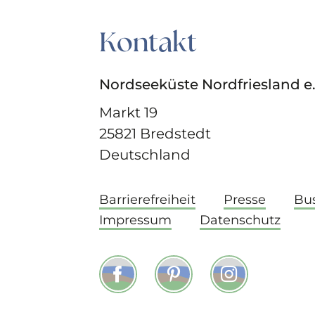
Kontakt
Nordseeküste Nordfriesland e.
Markt 19
25821 Bredstedt
Deutschland
Barrierefreiheit
Presse
Bu
Impressum
Datenschutz
Facebook
Pinterest
Instagram