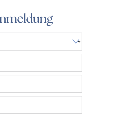
Anmeldung