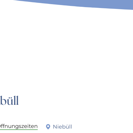
büll
Öffnungszeiten
Niebüll