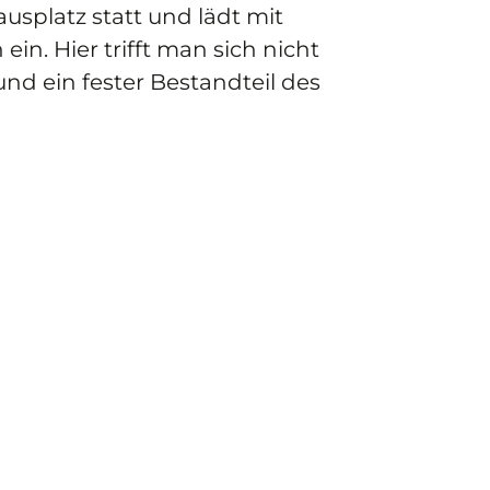
splatz statt und lädt mit
in. Hier trifft man sich nicht
nd ein fester Bestandteil des
©