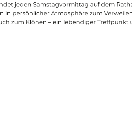
ndet jeden Samstagvormittag auf dem Rathau
en in persönlicher Atmosphäre zum Verweilen e
ch zum Klönen – ein lebendiger Treffpunkt u